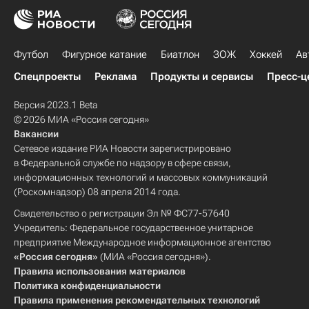
Футбол
Фигурное катание
Биатлон
ЗОЖ
Хоккей
Ав
Спецпроекты
Реклама
Продукты и сервисы
Пресс-ц
Версия 2023.1 Beta
© 2026 МИА «Россия сегодня»
Вакансии
Сетевое издание РИА Новости зарегистрировано
в Федеральной службе по надзору в сфере связи,
информационных технологий и массовых коммуникаций
(Роскомнадзор) 08 апреля 2014 года.
Свидетельство о регистрации Эл № ФС77-57640
Учредитель: Федеральное государственное унитарное
предприятие Международное информационное агентство
«Россия сегодня»
(МИА «Россия сегодня»).
Правила использования материалов
Политика конфиденциальности
Правила применения рекомендательных технологий