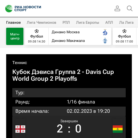
Главное
Лига Чемпионов
РПЛ
Лига Европы
АПЛ
Ла Лига
Динамо Москва
Матч-
Футбол
Футбол
центр
Динамо Махачкала
09.08 14:30
09.08 17:00
Теннис
Кубок Дэвиса Группа 2 - Davis Cup
World Group 2 Playoffs
Тур:
Раунд:
1/16 финала
Время начала:
02.02.2023 в 19:20
Завершен
2
:
0