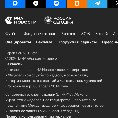
Футбол
Фигурное катание
Биатлон
ЗОЖ
Хоккей
Ав
Спецпроекты
Реклама
Продукты и сервисы
Пресс-ц
Версия 2023.1 Beta
© 2026 МИА «Россия сегодня»
Вакансии
Сетевое издание РИА Новости зарегистрировано
в Федеральной службе по надзору в сфере связи,
информационных технологий и массовых коммуникаций
(Роскомнадзор) 08 апреля 2014 года.
Свидетельство о регистрации Эл № ФС77-57640
Учредитель: Федеральное государственное унитарное
предприятие Международное информационное агентство
«Россия сегодня»
(МИА «Россия сегодня»).
Правила использования материалов