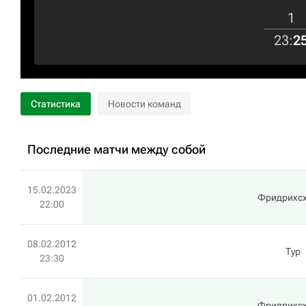
1
23
:
2
Статистика
Новости команд
Последние матчи между собой
15.02.2023
Фридрихс
22:00
08.02.2012
Тур
23:30
01.02.2012
Фридрихс