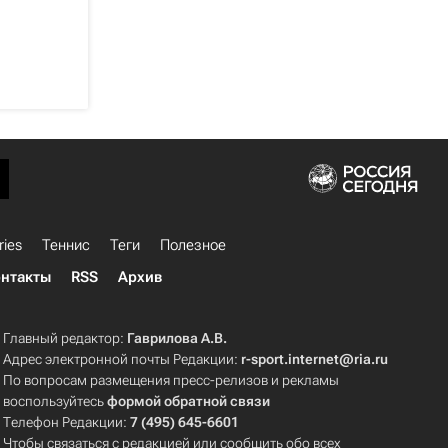
ries
Теннис
Теги
Полезное
нтакты
RSS
Архив
Главный редактор:
Гаврилова А.В.
Адрес электронной почты Редакции:
r-sport.internet@ria.ru
По вопросам размещения пресс-релизов и рекламы
воспользуйтесь
формой обратной связи
Телефон Редакции:
7 (495) 645-6601
Чтобы связаться с редакцией или сообщить обо всех