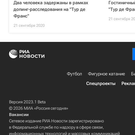
Два человека задержаны в рамках
Гостиничны
допинг-расследования на "Тур де
"Тур де Фра
Франс"
21 сентября 2
21 сентября 2020
Футбол
Фигурное катание
Б
Спецпроекты
Рекла
Версия 2023.1 Beta
© 2026 МИА «Россия сегодня»
Вакансии
Сетевое издание РИА Новости зарегистрировано
в Федеральной службе по надзору в сфере связи,
информационных технологий и массовых коммуникаций