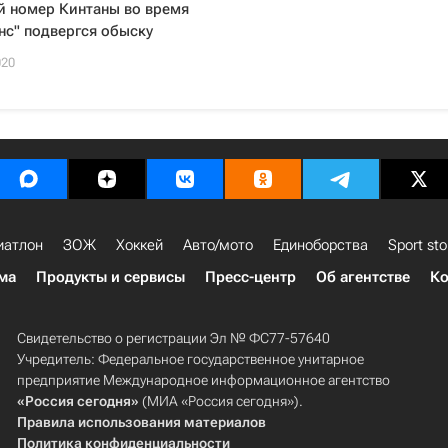
й номер Кинтаны во время
нс" подвергся обыску
020
иатлон
ЗОЖ
Хоккей
Авто/мото
Единоборства
Sport sto
ма
Продукты и сервисы
Пресс-центр
Об агентстве
Ко
Свидетельство о регистрации Эл № ФС77-57640
Учредитель: Федеральное государственное унитарное
предприятие Международное информационное агентство
«Россия сегодня»
(МИА «Россия сегодня»).
Правила использования материалов
Политика конфиденциальности