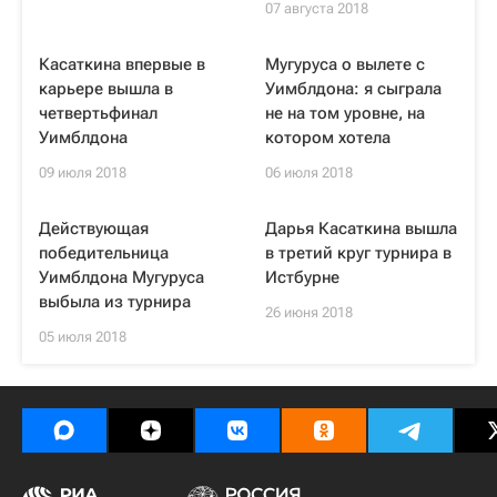
07 августа 2018
Касаткина впервые в
Мугуруса о вылете с
карьере вышла в
Уимблдона: я сыграла
четвертьфинал
не на том уровне, на
Уимблдона
котором хотела
09 июля 2018
06 июля 2018
Действующая
Дарья Касаткина вышла
победительница
в третий круг турнира в
Уимблдона Мугуруса
Истбурне
выбыла из турнира
26 июня 2018
05 июля 2018