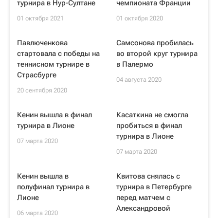
турнира в Нур-Султане
чемпионата Франции
01 октября 2021
01 октября 2020
Павлюченкова
Самсонова пробилась
стартовала с победы на
во второй круг турнира
теннисном турнире в
в Палермо
Страсбурге
04 августа 2020
20 сентября 2020
Кенин вышла в финал
Касаткина не смогла
турнира в Лионе
пробиться в финал
турнира в Лионе
07 марта 2020
07 марта 2020
Кенин вышла в
Квитова снялась с
полуфинал турнира в
турнира в Петербурге
Лионе
перед матчем с
Александровой
06 марта 2020