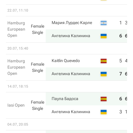
22.07, 11:10
1
3
Мария Лурдес Карле
Hamburg
Female
European
Single
Open
6
6
Ангелина Калинина
20.07, 15:40
5
4
Kaitlin Quevedo
Hamburg
Female
European
Single
Open
7
6
Ангелина Калинина
14.07, 18:15
6
6
Паула Бадоса
Female
Iasi Open
Single
3
1
Ангелина Калинина
04.07, 20:05