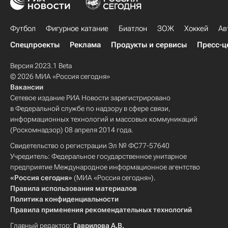
Футбол
Фигурное катание
Биатлон
ЗОЖ
Хоккей
Ав
Спецпроекты
Реклама
Продукты и сервисы
Пресс-ц
Версия 2023.1 Beta
© 2026 МИА «Россия сегодня»
Вакансии
Сетевое издание РИА Новости зарегистрировано
в Федеральной службе по надзору в сфере связи,
информационных технологий и массовых коммуникаций
(Роскомнадзор) 08 апреля 2014 года.
Свидетельство о регистрации Эл № ФС77-57640
Учредитель: Федеральное государственное унитарное
предприятие Международное информационное агентство
«Россия сегодня»
(МИА «Россия сегодня»).
Правила использования материалов
Политика конфиденциальности
Правила применения рекомендательных технологий
Главный редактор:
Гаврилова А.В.