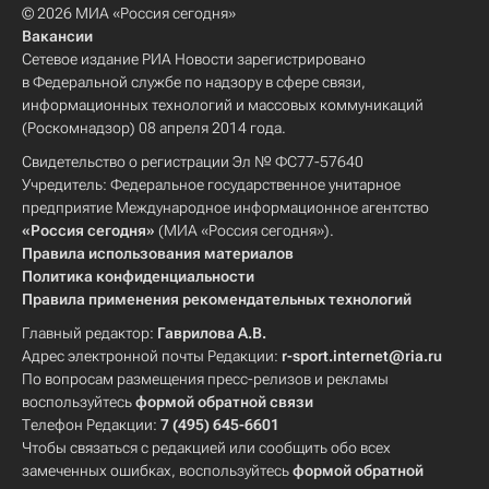
© 2026 МИА «Россия сегодня»
Вакансии
Сетевое издание РИА Новости зарегистрировано
в Федеральной службе по надзору в сфере связи,
информационных технологий и массовых коммуникаций
(Роскомнадзор) 08 апреля 2014 года.
Свидетельство о регистрации Эл № ФС77-57640
Учредитель: Федеральное государственное унитарное
предприятие Международное информационное агентство
«Россия сегодня»
(МИА «Россия сегодня»).
Правила использования материалов
Политика конфиденциальности
Правила применения рекомендательных технологий
Главный редактор:
Гаврилова А.В.
Адрес электронной почты Редакции:
r-sport.internet@ria.ru
По вопросам размещения пресс-релизов и рекламы
воспользуйтесь
формой обратной связи
Телефон Редакции:
7 (495) 645-6601
Чтобы связаться с редакцией или сообщить обо всех
замеченных ошибках, воспользуйтесь
формой обратной