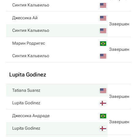
Синтия Кальвильо
Джессика Ай
Завершен
Синтия Кальвильо
Марин Родригес
Завершен
Синтия Кальвильо
Lupita Godinez
Tatiana Suarez
Завершен
Lupita Godinez
Джессика Андраде
Завершен
Lupita Godinez