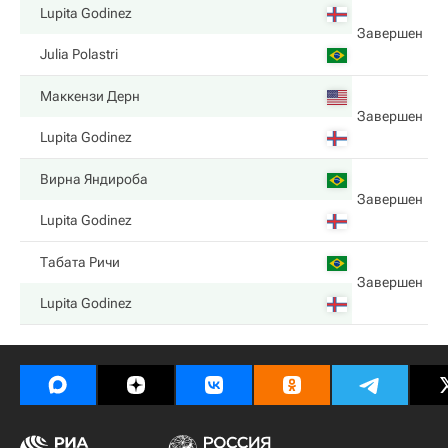
Lupita Godinez
Завершен
Julia Polastri
Маккензи Дерн
Завершен
Lupita Godinez
Вирна Яндироба
Завершен
Lupita Godinez
Табата Ричи
Завершен
Lupita Godinez