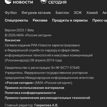
Футбол
Фигурное катание
Биатлон
ЗОЖ
Хоккей
Ав
Спецпроекты
Реклама
Продукты и сервисы
Пресс-ц
Версия 2023.1 Beta
© 2026 МИА «Россия сегодня»
Вакансии
Сетевое издание РИА Новости зарегистрировано
в Федеральной службе по надзору в сфере связи,
информационных технологий и массовых коммуникаций
(Роскомнадзор) 08 апреля 2014 года.
Свидетельство о регистрации Эл № ФС77-57640
Учредитель: Федеральное государственное унитарное
предприятие Международное информационное агентство
«Россия сегодня»
(МИА «Россия сегодня»).
Правила использования материалов
Политика конфиденциальности
Правила применения рекомендательных технологий
Главный редактор:
Гаврилова А.В.