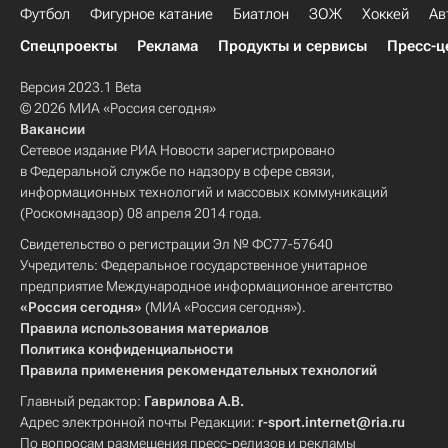
Футбол
Фигурное катание
Биатлон
ЗОЖ
Хоккей
Ав
Спецпроекты
Реклама
Продукты и сервисы
Пресс-ц
Версия 2023.1 Beta
© 2026 МИА «Россия сегодня»
Вакансии
Сетевое издание РИА Новости зарегистрировано
в Федеральной службе по надзору в сфере связи,
информационных технологий и массовых коммуникаций
(Роскомнадзор) 08 апреля 2014 года.
Свидетельство о регистрации Эл № ФС77-57640
Учредитель: Федеральное государственное унитарное
предприятие Международное информационное агентство
«Россия сегодня»
(МИА «Россия сегодня»).
Правила использования материалов
Политика конфиденциальности
Правила применения рекомендательных технологий
Главный редактор:
Гаврилова А.В.
Адрес электронной почты Редакции:
r-sport.internet@ria.ru
По вопросам размещения пресс-релизов и рекламы