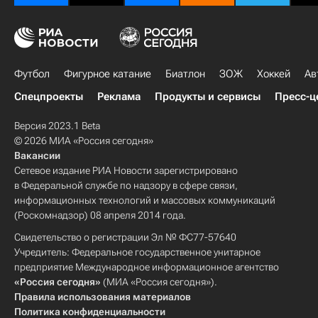
Футбол
Фигурное катание
Биатлон
ЗОЖ
Хоккей
Ав
Спецпроекты
Реклама
Продукты и сервисы
Пресс-ц
Версия 2023.1 Beta
© 2026 МИА «Россия сегодня»
Вакансии
Сетевое издание РИА Новости зарегистрировано
в Федеральной службе по надзору в сфере связи,
информационных технологий и массовых коммуникаций
(Роскомнадзор) 08 апреля 2014 года.
Свидетельство о регистрации Эл № ФС77-57640
Учредитель: Федеральное государственное унитарное
предприятие Международное информационное агентство
«Россия сегодня»
(МИА «Россия сегодня»).
Правила использования материалов
Политика конфиденциальности