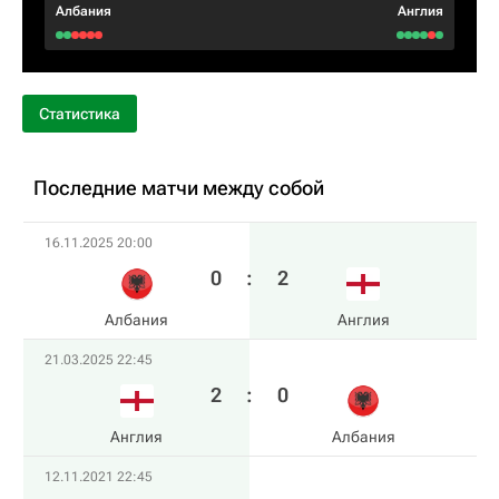
Албания
Англия
Статистика
Последние матчи между собой
16.11.2025 20:00
0
:
2
Албания
Англия
21.03.2025 22:45
2
:
0
Англия
Албания
12.11.2021 22:45