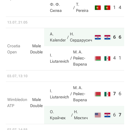
Ф. Ф.
T.
1
4
Силва
Pereira
13.07, 21:05
A.
Н.
6
6
Kalender
Сердарусич
Croatia
Male
Open
Double
М. А.
I.
4
1
Рейес-
Liutarevich
Варела
03.07, 13:10
М. А.
I.
7
6
6
Рейес-
Liutarevich
Wimbledon
Male
Варела
ATP
Double
О.
Н.
6
7
7
Крайчек
Мектич
02.07, 14:55