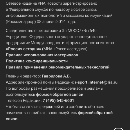
Сетевое издание РИА Новости зарегистрировано
в Федеральной службе по надзору в сфере связи,
информационных технологий и массовых коммуникаций
(Роскомнадзор) 08 апреля 2014 года.
Свидетельство о регистрации Эл № ФС77-57640
Учредитель: Федеральное государственное унитарное
предприятие Международное информационное агентство
«Россия сегодня»
(МИА «Россия сегодня»).
Правила использования материалов
Политика конфиденциальности
Правила применения рекомендательных технологий
Главный редактор:
Гаврилова А.В.
Адрес электронной почты Редакции:
r-sport.internet@ria.ru
По вопросам размещения пресс-релизов и рекламы
воспользуйтесь
формой обратной связи
Телефон Редакции:
7 (495) 645-6601
Чтобы связаться с редакцией или сообщить обо всех
замеченных ошибках, воспользуйтесь
формой обратной
связи
.