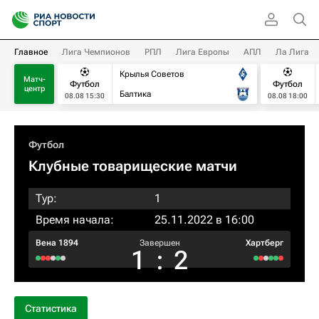
Главное
Лига Чемпионов
РПЛ
Лига Европы
АПЛ
Ла Лига
Крылья Советов
Матч-
Футбол
Футбол
центр
Балтика
08.08 15:30
08.08 18:00
Футбол
Клубные товарищеские матчи
Тур:
1
Время начала:
25.11.2022 в 16:00
Вена 1894
Завершен
Хартберг
1
:
2
Статистика