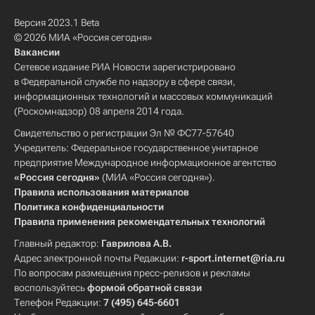
Версия 2023.1 Beta
© 2026 МИА «Россия сегодня»
Вакансии
Сетевое издание РИА Новости зарегистрировано
в Федеральной службе по надзору в сфере связи,
информационных технологий и массовых коммуникаций
(Роскомнадзор) 08 апреля 2014 года.
Свидетельство о регистрации Эл № ФС77-57640
Учредитель: Федеральное государственное унитарное
предприятие Международное информационное агентство
«Россия сегодня»
(МИА «Россия сегодня»).
Правила использования материалов
Политика конфиденциальности
Правила применения рекомендательных технологий
Главный редактор:
Гаврилова А.В.
Адрес электронной почты Редакции:
r-sport.internet@ria.ru
По вопросам размещения пресс-релизов и рекламы
воспользуйтесь
формой обратной связи
Телефон Редакции:
7 (495) 645-6601