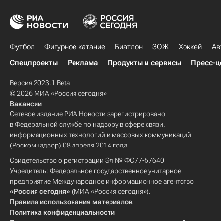
Футбол
Фигурное катание
Биатлон
ЗОЖ
Хоккей
Ав
Спецпроекты
Реклама
Продукты и сервисы
Пресс-ц
Версия 2023.1 Beta
© 2026 МИА «Россия сегодня»
Вакансии
Сетевое издание РИА Новости зарегистрировано
в Федеральной службе по надзору в сфере связи,
информационных технологий и массовых коммуникаций
(Роскомнадзор) 08 апреля 2014 года.
Свидетельство о регистрации Эл № ФС77-57640
Учредитель: Федеральное государственное унитарное
предприятие Международное информационное агентство
«Россия сегодня»
(МИА «Россия сегодня»).
Правила использования материалов
Политика конфиденциальности