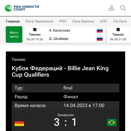
Главное
Лига Чемпионов
РПЛ
Лига Европы
АПЛ
Ла Лига
А. Калинская
Матч-
Теннис
Теннис
центр
Д. Шнайдер
06.08 19:30
06.08 21:00
Теннис
Кубок Федераций
- Billie Jean King
Cup Qualifiers
Тур:
final
Раунд:
Финал
Время начала:
14.04.2023 в 17:00
Завершен
3
:
1