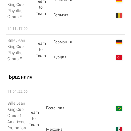
Team
King Cup
to
Playoffs,
Team
Бельгия
Group F
14.11, 17:00
Billie Jean
Германия
Team
King Cup
to
Playoffs,
Team
Турция
Group F
Бразилия
11.04, 22:00
Billie Jean
Бразилия
King Cup
Team
Group 1 -
to
Americas,
Team
Promotion
Мексика