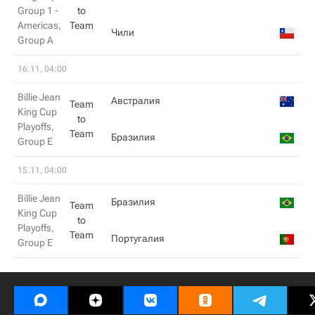
Group 1 -
to
Americas,
Team
Чили
Group A
16.11, 04:00
Billie Jean
Австралия
Team
King Cup
to
Playoffs,
Team
Бразилия
Group E
15.11, 04:00
Billie Jean
Бразилия
Team
King Cup
to
Playoffs,
Team
Португалия
Group E