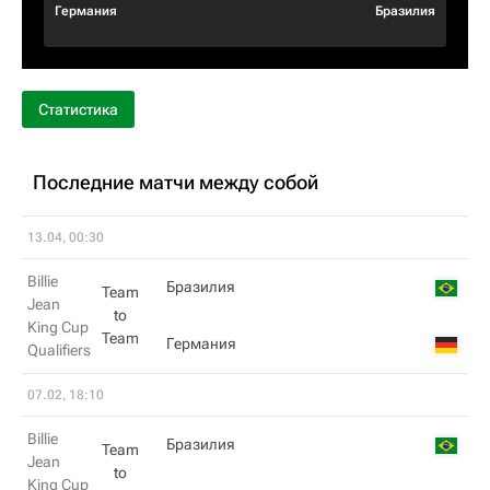
Германия
Бразилия
Статистика
Последние матчи между собой
13.04, 00:30
Billie
Бразилия
Team
Jean
to
King Cup
Team
Германия
Qualifiers
07.02, 18:10
Billie
Бразилия
Team
Jean
to
King Cup