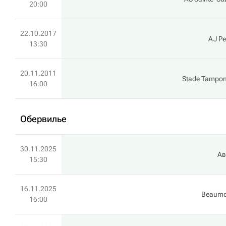
20:00
22.10.2017
AJ Pet
13:30
20.11.2011
Stade Tampon
16:00
Обервилье
30.11.2025
А
15:30
16.11.2025
Beaumo
16:00