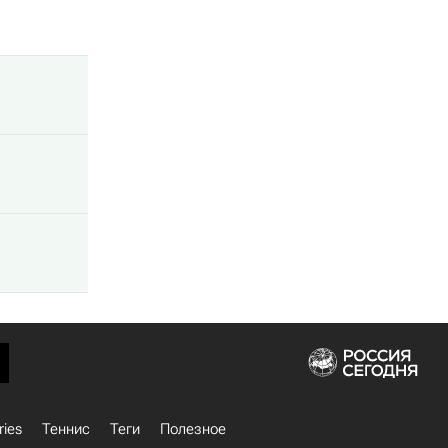
ries
Теннис
Теги
Полезное