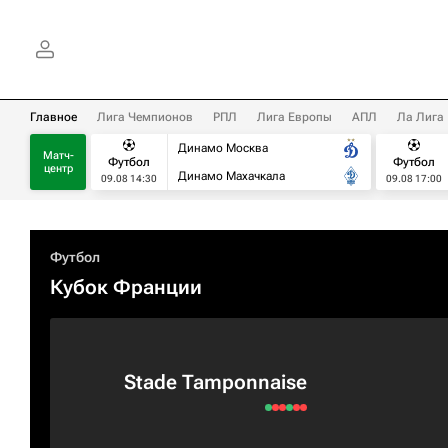
Главное
Лига Чемпионов
РПЛ
Лига Европы
АПЛ
Ла Лига
Динамо Москва
Матч-
Футбол
Футбол
центр
Динамо Махачкала
09.08 14:30
09.08 17:00
Футбол
Кубок Франции
Stade Tamponnaise