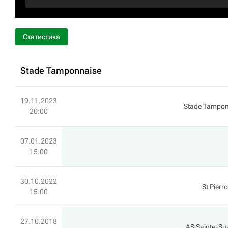
Статистика
Stade Tamponnaise
19.11.2023
Stade Tampon
20:00
07.01.2023
15:00
30.10.2022
St Pierr
15:00
27.10.2018
AS Sainte-S