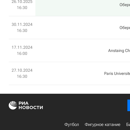
26.10.2025
Обер
16:30
30.11.2024
Обер
16:30
17.11.2024
Anstaing C
16:00
27.10.2024
Paris Universit
16:30
Футбол
Фигурное катание
Б