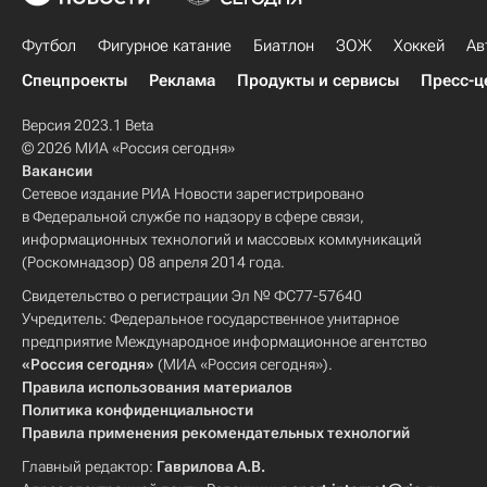
Футбол
Фигурное катание
Биатлон
ЗОЖ
Хоккей
Ав
Спецпроекты
Реклама
Продукты и сервисы
Пресс-ц
Версия 2023.1 Beta
© 2026 МИА «Россия сегодня»
Вакансии
Сетевое издание РИА Новости зарегистрировано
в Федеральной службе по надзору в сфере связи,
информационных технологий и массовых коммуникаций
(Роскомнадзор) 08 апреля 2014 года.
Свидетельство о регистрации Эл № ФС77-57640
Учредитель: Федеральное государственное унитарное
предприятие Международное информационное агентство
«Россия сегодня»
(МИА «Россия сегодня»).
Правила использования материалов
Политика конфиденциальности
Правила применения рекомендательных технологий
Главный редактор:
Гаврилова А.В.