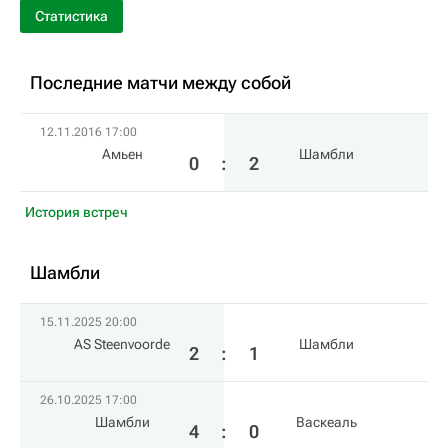
Статистика
Последние матчи между собой
12.11.2016 17:00
Амьен
Шамбли
0
:
2
История встреч
Шамбли
15.11.2025 20:00
AS Steenvoorde
Шамбли
2
:
1
26.10.2025 17:00
Шамбли
Васкеаль
4
:
0