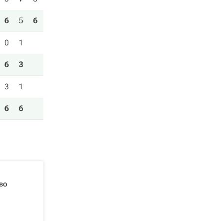
6
5
6
0
1
6
3
3
1
6
6
во