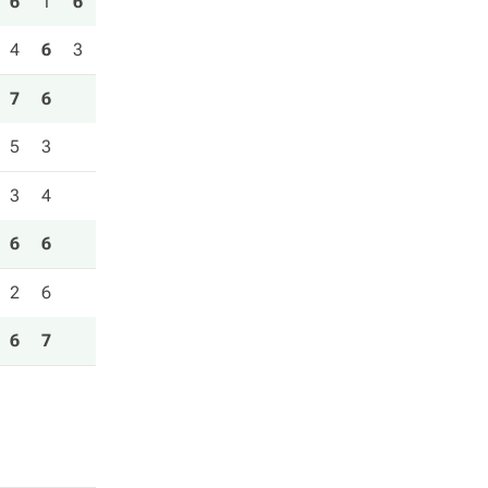
6
1
6
4
6
3
7
6
5
3
3
4
6
6
2
6
6
7