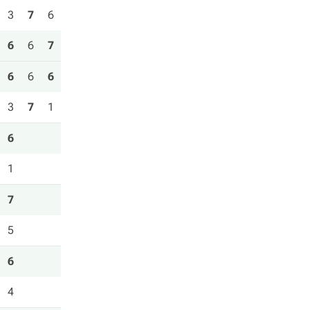
3
7
6
6
6
7
6
6
6
3
7
1
6
1
7
5
6
4