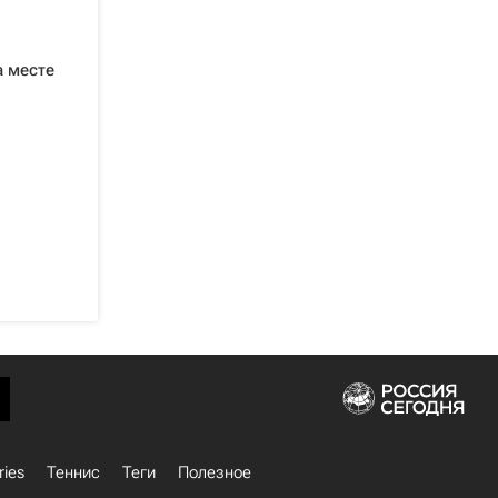
а месте
ries
Теннис
Теги
Полезное