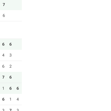
7
6
6
6
4
3
6
2
7
6
1
6
6
6
1
4
3
7
3