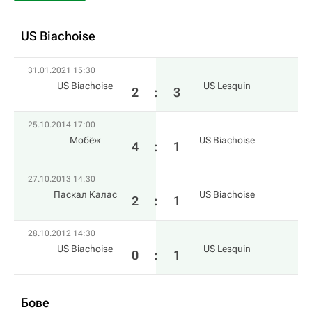
US Biachoise
31.01.2021 15:30
US Biachoise
US Lesquin
2
:
3
25.10.2014 17:00
Мобёж
US Biachoise
4
:
1
27.10.2013 14:30
Паскал Калас
US Biachoise
2
:
1
28.10.2012 14:30
US Biachoise
US Lesquin
0
:
1
Бове