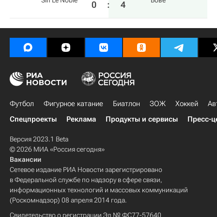
Sin Le Noble
Бове
0
:
4
Футбол
Фигурное катание
Биатлон
ЗОЖ
Хоккей
Ав
Спецпроекты
Реклама
Продукты и сервисы
Пресс-ц
Версия 2023.1 Beta
© 2026 МИА «Россия сегодня»
Вакансии
Сетевое издание РИА Новости зарегистрировано
в Федеральной службе по надзору в сфере связи,
информационных технологий и массовых коммуникаций
(Роскомнадзор) 08 апреля 2014 года.
Свидетельство о регистрации Эл № ФС77-57640