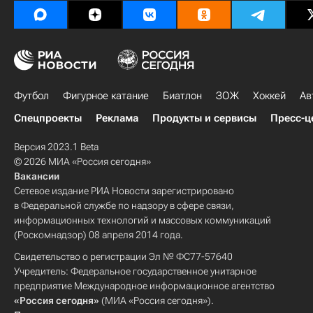
Футбол
Фигурное катание
Биатлон
ЗОЖ
Хоккей
Ав
Спецпроекты
Реклама
Продукты и сервисы
Пресс-ц
Версия 2023.1 Beta
© 2026 МИА «Россия сегодня»
Вакансии
Сетевое издание РИА Новости зарегистрировано
в Федеральной службе по надзору в сфере связи,
информационных технологий и массовых коммуникаций
(Роскомнадзор) 08 апреля 2014 года.
Свидетельство о регистрации Эл № ФС77-57640
Учредитель: Федеральное государственное унитарное
предприятие Международное информационное агентство
«Россия сегодня»
(МИА «Россия сегодня»).