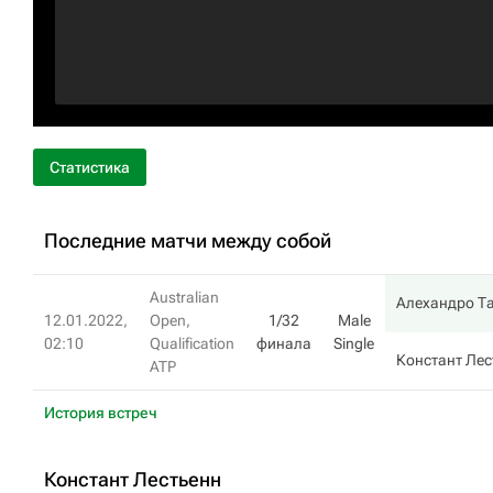
Статистика
Последние матчи между собой
Australian
Алехандро Т
12.01.2022,
Open,
1/32
Male
02:10
Qualification
финала
Single
Констант Лес
ATP
История встреч
Констант Лестьенн