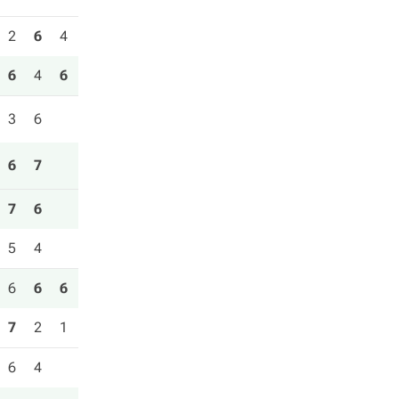
2
6
4
6
4
6
3
6
6
7
7
6
5
4
6
6
6
7
2
1
6
4