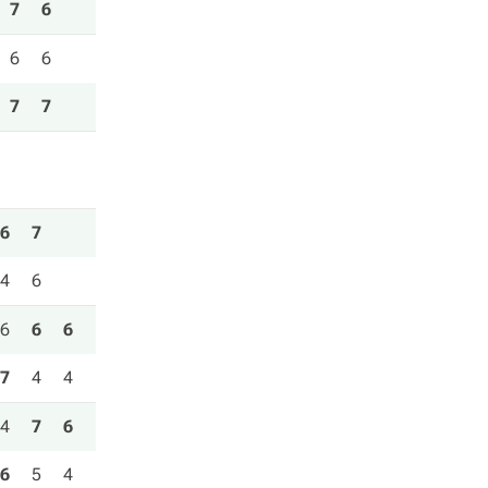
7
6
6
6
7
7
6
7
4
6
6
6
6
7
4
4
4
7
6
6
5
4