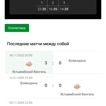
1
2
3
22
:
25
16
:
25
14
:
25
Статистика
Последние матчи между собой
08.11.2022 20:00
Войводина
3
:
0
Ястшембский Венгель
12.01.2005 22:00
Войводина
0
:
0
Ястшембский Венгель
09.11.2004 22:00