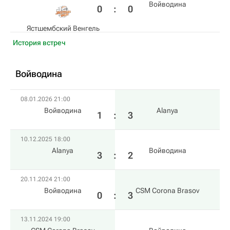
Войводина
0
:
0
Ястшембский Венгель
История встреч
Войводина
08.01.2026 21:00
Войводина
Alanya
1
:
3
10.12.2025 18:00
Alanya
Войводина
3
:
2
20.11.2024 21:00
Войводина
CSM Corona Brasov
0
:
3
13.11.2024 19:00