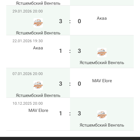
Ястшембский Венгель
29.01.2026 20:00
Акаа
3
:
0
Ястшембский Венгель
22.01.2026 19:30
Акаа
1
:
3
Ястшембский Венгель
07.01.2026 20:00
MAV Elore
3
:
0
Ястшембский Венгель
10.12.2025 20:00
MAV Elore
1
:
3
Ястшембский Венгель