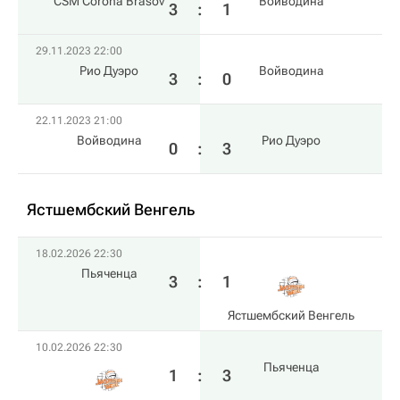
CSM Corona Brasov
Войводина
3
:
1
29.11.2023 22:00
Рио Дуэро
Войводина
3
:
0
22.11.2023 21:00
Войводина
Рио Дуэро
0
:
3
Ястшембский Венгель
18.02.2026 22:30
Пьяченца
3
:
1
Ястшембский Венгель
10.02.2026 22:30
Пьяченца
1
:
3