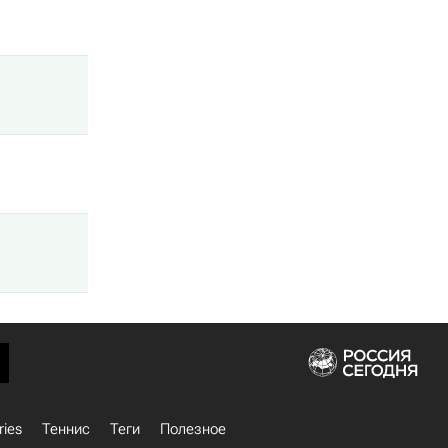
ries
Теннис
Теги
Полезное