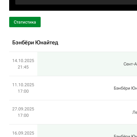
Статистика
Бэнбёри Юнайтед
14.10.2025
Сент-
21:45
11.10.2025
Бэнбёри Ю
17:00
27.09.2025
Л
17:00
16.09.2025
Бэнбёри Ю