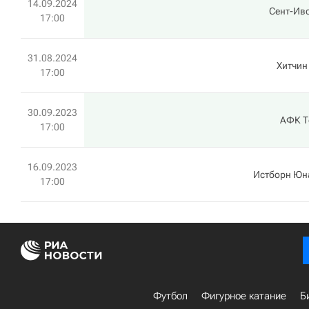
14.09.2024
Сент-Ивс
17:00
31.08.2024
Хитчин
17:00
30.09.2023
АФК Т
17:00
16.09.2023
Истборн Юн
17:00
Футбол
Фигурное катание
Б