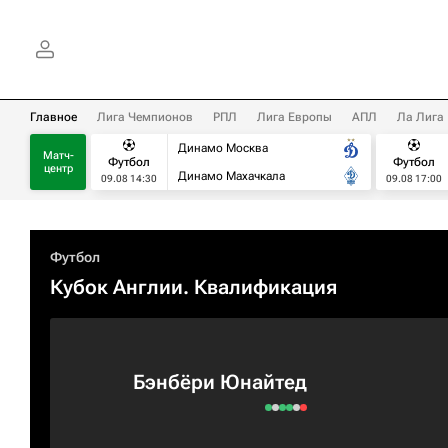
Главное
Лига Чемпионов
РПЛ
Лига Европы
АПЛ
Ла Лига
Динамо Москва
Матч-
Футбол
Футбол
центр
Динамо Махачкала
09.08 14:30
09.08 17:00
Футбол
Кубок Англии. Квалификация
Бэнбёри Юнайтед