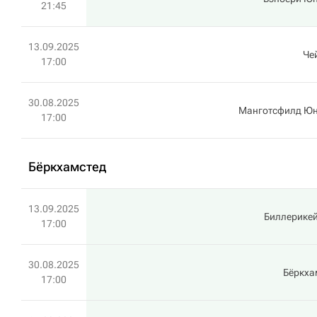
21:45
13.09.2025
Че
17:00
30.08.2025
Манготсфилд Юн
17:00
Бёркхамстед
13.09.2025
Биллерикей
17:00
30.08.2025
Бёркха
17:00