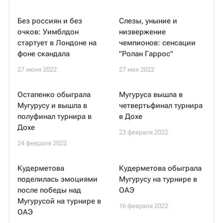
Без россиян и без
Слезы, уныние и
очков: Уимблдон
низвержение
стартует в Лондоне на
чемпионов: сенсации
фоне скандала
"Ролан Гаррос"
27 июня 2022
27 мая 2022
Остапенко обыграла
Мугуруса вышла в
Мугурусу и вышла в
четвертьфинал турнира
полуфинал турнира в
в Дохе
Дохе
23 февраля 2022
24 февраля 2022
Кудерметова
Кудерметова обыграла
поделилась эмоциями
Мугурусу на турнире в
после победы над
ОАЭ
Мугурусой на турнире в
16 февраля 2022
ОАЭ