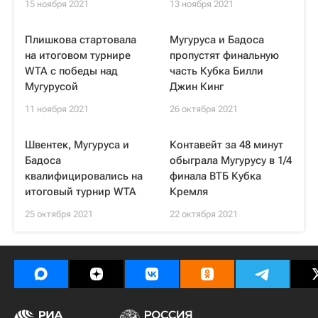
15 ноября 2021
13 ноября 2021
Плишкова стартовала
Мугуруса и Бадоса
на итоговом турнире
пропустят финальную
WTA с победы над
часть Кубка Билли
Мугурусой
Джин Кинг
11 ноября 2021
26 октября 2021
Швентек, Мугуруса и
Контавейт за 48 минут
Бадоса
обыграла Мугурусу в 1/4
квалифицировались на
финала ВТБ Кубка
итоговый турнир WTA
Кремля
25 октября 2021
22 октября 2021