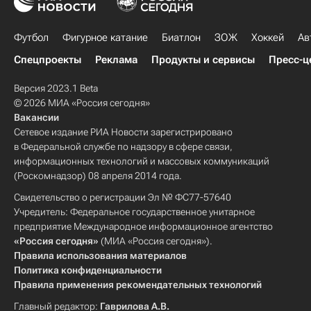
Футбол
Фигурное катание
Биатлон
ЗОЖ
Хоккей
Ав
Спецпроекты
Реклама
Продукты и сервисы
Пресс-ц
Версия 2023.1 Beta
© 2026 МИА «Россия сегодня»
Вакансии
Сетевое издание РИА Новости зарегистрировано
в Федеральной службе по надзору в сфере связи,
информационных технологий и массовых коммуникаций
(Роскомнадзор) 08 апреля 2014 года.
Свидетельство о регистрации Эл № ФС77-57640
Учредитель: Федеральное государственное унитарное
предприятие Международное информационное агентство
«Россия сегодня»
(МИА «Россия сегодня»).
Правила использования материалов
Политика конфиденциальности
Правила применения рекомендательных технологий
Главный редактор:
Гаврилова А.В.