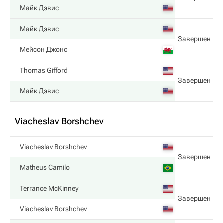
Майк Дэвис
Майк Дэвис
Завершен
Мейсон Джонс
Thomas Gifford
Завершен
Майк Дэвис
Viacheslav Borshchev
Viacheslav Borshchev
Завершен
Matheus Camilo
Terrance McKinney
Завершен
Viacheslav Borshchev