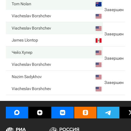
Tom Nolan
Завершен
Viacheslav Borshchev
Viacheslav Borshchev
Завершен
James Llontop
Чейз Хупер
Завершен
Viacheslav Borshchev
Nazim Sadykhov
Завершен
Viacheslav Borshchev