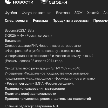
Футбол
Фигурное катание
Биатлон
ЗОЖ
Хоккей
Ав
Спецпроекты
Реклама
Продукты и сервисы
Пресс-ц
Версия 2023.1 Beta
© 2026 МИА «Россия сегодня»
Вакансии
Сетевое издание РИА Новости зарегистрировано
в Федеральной службе по надзору в сфере связи,
информационных технологий и массовых коммуникаций
(Роскомнадзор) 08 апреля 2014 года.
Свидетельство о регистрации Эл № ФС77-57640
Учредитель: Федеральное государственное унитарное
предприятие Международное информационное агентство
«Россия сегодня»
(МИА «Россия сегодня»).
Правила использования материалов
Политика конфиденциальности
Правила применения рекомендательных технологий
Главный редактор:
Гаврилова А.В.