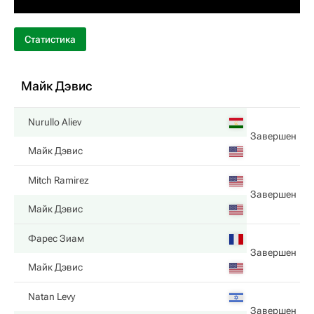
Статистика
Майк Дэвис
Nurullo Aliev
Завершен
Майк Дэвис
Mitch Ramirez
Завершен
Майк Дэвис
Фарес Зиам
Завершен
Майк Дэвис
Natan Levy
Завершен