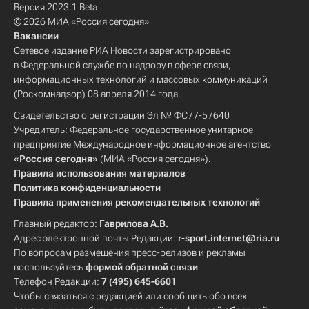
Версия 2023.1 Beta
© 2026 МИА «Россия сегодня»
Вакансии
Сетевое издание РИА Новости зарегистрировано
в Федеральной службе по надзору в сфере связи,
информационных технологий и массовых коммуникаций
(Роскомнадзор) 08 апреля 2014 года.
Свидетельство о регистрации Эл № ФС77-57640
Учредитель: Федеральное государственное унитарное
предприятие Международное информационное агентство
«Россия сегодня»
(МИА «Россия сегодня»).
Правила использования материалов
Политика конфиденциальности
Правила применения рекомендательных технологий
Главный редактор:
Гаврилова А.В.
Адрес электронной почты Редакции:
r-sport.internet@ria.ru
По вопросам размещения пресс-релизов и рекламы
воспользуйтесь
формой обратной связи
Телефон Редакции:
7 (495) 645-6601
Чтобы связаться с редакцией или сообщить обо всех