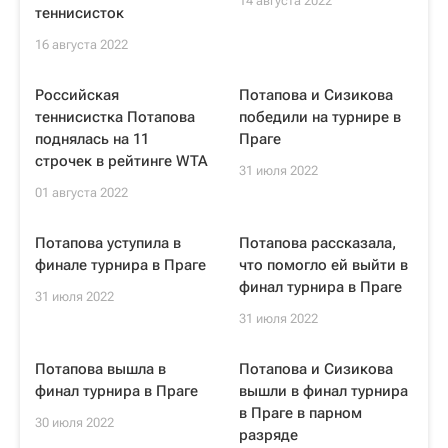
14 августа 2022
теннисисток
16 августа 2022
Российская
Потапова и Сизикова
теннисистка Потапова
победили на турнире в
поднялась на 11
Праге
строчек в рейтинге WTA
31 июля 2022
01 августа 2022
Потапова уступила в
Потапова рассказала,
финале турнира в Праге
что помогло ей выйти в
финал турнира в Праге
31 июля 2022
31 июля 2022
Потапова вышла в
Потапова и Сизикова
финал турнира в Праге
вышли в финал турнира
в Праге в парном
30 июля 2022
разряде