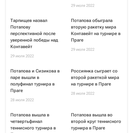
29 июля 2022
Тарпищев назвал
Потапова обыграла
Потапову
вторую ракетку мира
перспективной после
Контавейт на турнире в
уверенной победы над
Праге
Контавейт
29 июля 2022
29 июля 2022
Потапова и Сизикова в
Россиянка сыграет со
паре вышли в
второй ракеткой мира
полуфинал турнира в
на турнире в Праге
Праге
28 июля 2022
28 июля 2022
Потапова вышла в
Потапова вышла во
четвертьфинал
второй круг теннисного
теннисного турнира в
турнира в Праге