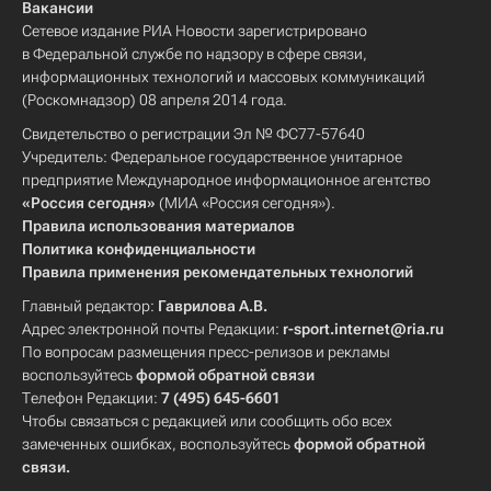
Вакансии
Сетевое издание РИА Новости зарегистрировано
в Федеральной службе по надзору в сфере связи,
информационных технологий и массовых коммуникаций
(Роскомнадзор) 08 апреля 2014 года.
Свидетельство о регистрации Эл № ФС77-57640
Учредитель: Федеральное государственное унитарное
предприятие Международное информационное агентство
«Россия сегодня»
(МИА «Россия сегодня»).
Правила использования материалов
Политика конфиденциальности
Правила применения рекомендательных технологий
Главный редактор:
Гаврилова А.В.
Адрес электронной почты Редакции:
r-sport.internet@ria.ru
По вопросам размещения пресс-релизов и рекламы
воспользуйтесь
формой обратной связи
Телефон Редакции:
7 (495) 645-6601
Чтобы связаться с редакцией или сообщить обо всех
замеченных ошибках, воспользуйтесь
формой обратной
связи
.