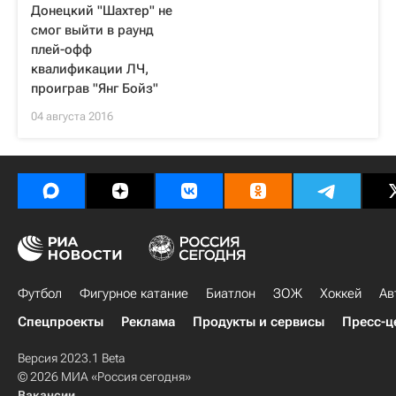
Донецкий "Шахтер" не
смог выйти в раунд
плей-офф
квалификации ЛЧ,
проиграв "Янг Бойз"
04 августа 2016
Футбол
Фигурное катание
Биатлон
ЗОЖ
Хоккей
Ав
Спецпроекты
Реклама
Продукты и сервисы
Пресс-ц
Версия 2023.1 Beta
© 2026 МИА «Россия сегодня»
Вакансии