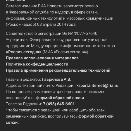
Сетевое издание РИА Новости зарегистрировано
в Федеральной службе по надзору в сфере связи,
информационных технологий и массовых коммуникаций
(Роскомнадзор) 08 апреля 2014 года.
Свидетельство о регистрации Эл № ФС77-57640
Учредитель: Федеральное государственное унитарное
предприятие Международное информационное агентство
«Россия сегодня»
(МИА «Россия сегодня»).
Правила использования материалов
Политика конфиденциальности
Правила применения рекомендательных технологий
Главный редактор:
Гаврилова А.В.
Адрес электронной почты Редакции:
r-sport.internet@ria.ru
По вопросам размещения пресс-релизов и рекламы
воспользуйтесь
формой обратной связи
Телефон Редакции:
7 (495) 645-6601
Чтобы связаться с редакцией или сообщить обо всех
замеченных ошибках, воспользуйтесь
формой обратной
связи
.