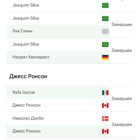
Joaquim Silva
Joaquim Silva
Завершен
Рик Гленн
Joaquim Silva
Завершен
Насрат Хакпараст
Джесс Ронсон
Rafa Garcia
Завершен
Джесс Ронсон
Николас Дэлби
Завершен
Джесс Ронсон