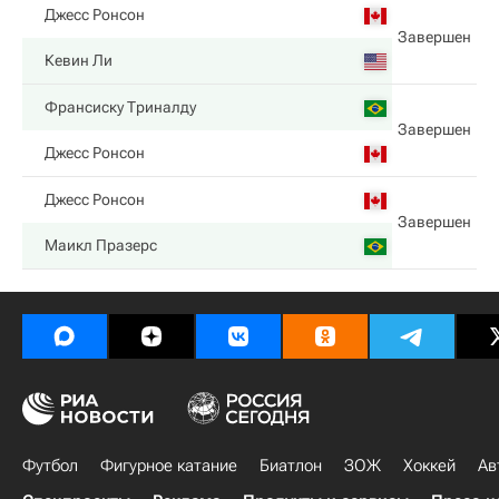
Джесс Ронсон
Завершен
Кевин Ли
Франсиску Триналду
Завершен
Джесс Ронсон
Джесс Ронсон
Завершен
Маикл Празерс
Футбол
Фигурное катание
Биатлон
ЗОЖ
Хоккей
Ав