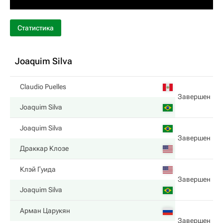
Статистика
Joaquim Silva
Claudio Puelles
Завершен
Joaquim Silva
Joaquim Silva
Завершен
Драккар Клозе
Клэй Гуида
Завершен
Joaquim Silva
Арман Царукян
Завершен