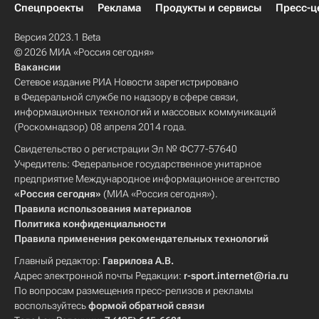
Спецпроекты
Реклама
Продукты и сервисы
Пресс-ц
Версия 2023.1 Beta
© 2026 МИА «Россия сегодня»
Вакансии
Сетевое издание РИА Новости зарегистрировано
в Федеральной службе по надзору в сфере связи,
информационных технологий и массовых коммуникаций
(Роскомнадзор) 08 апреля 2014 года.
Свидетельство о регистрации Эл № ФС77-57640
Учредитель: Федеральное государственное унитарное
предприятие Международное информационное агентство
«Россия сегодня»
(МИА «Россия сегодня»).
Правила использования материалов
Политика конфиденциальности
Правила применения рекомендательных технологий
Главный редактор:
Гаврилова А.В.
Адрес электронной почты Редакции:
r-sport.internet@ria.ru
По вопросам размещения пресс-релизов и рекламы
воспользуйтесь
формой обратной связи