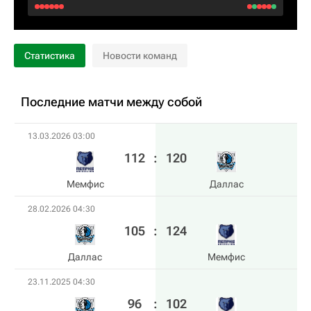
Статистика
Новости команд
Последние матчи между собой
13.03.2026 03:00
112
:
120
Мемфис
Даллас
28.02.2026 04:30
105
:
124
Даллас
Мемфис
23.11.2025 04:30
96
:
102