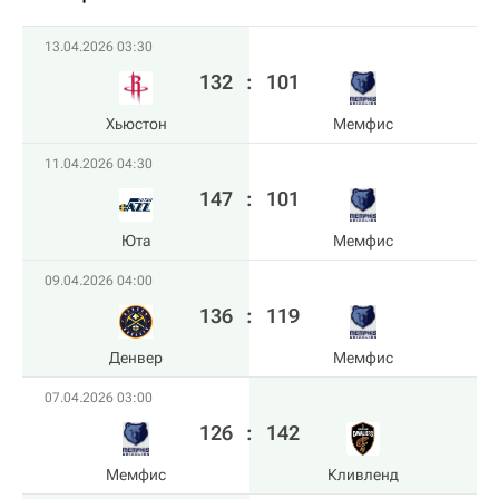
13.04.2026 03:30
132
:
101
Хьюстон
Мемфис
11.04.2026 04:30
147
:
101
Юта
Мемфис
09.04.2026 04:00
136
:
119
Денвер
Мемфис
07.04.2026 03:00
126
:
142
Мемфис
Кливленд