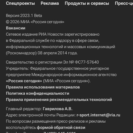
Спецпроекты
Реклама
Продукты и сервисы
Пресс-ц
Версия 2023.1 Beta
© 2026 МИА «Россия сегодня»
Вакансии
Сетевое издание РИА Новости зарегистрировано
в Федеральной службе по надзору в сфере связи,
информационных технологий и массовых коммуникаций
(Роскомнадзор) 08 апреля 2014 года.
Свидетельство о регистрации Эл № ФС77-57640
Учредитель: Федеральное государственное унитарное
предприятие Международное информационное агентство
«Россия сегодня»
(МИА «Россия сегодня»).
Правила использования материалов
Политика конфиденциальности
Правила применения рекомендательных технологий
Главный редактор:
Гаврилова А.В.
Адрес электронной почты Редакции:
r-sport.internet@ria.ru
По вопросам размещения пресс-релизов и рекламы
воспользуйтесь
формой обратной связи