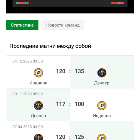
Статистика
Новости команд
Последние матчи между собой
04.12.2025 03:00
120
:
135
Индиана
Денвер
09.11.2025 05:00
117
:
100
Денвер
Индиана
07.04.2025 03:00
120
:
125