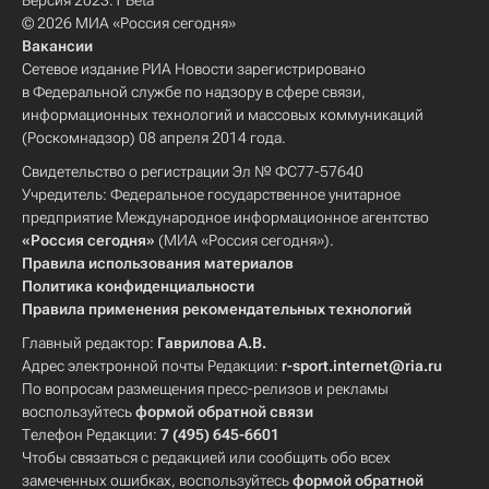
Версия 2023.1 Beta
© 2026 МИА «Россия сегодня»
Вакансии
Сетевое издание РИА Новости зарегистрировано
в Федеральной службе по надзору в сфере связи,
информационных технологий и массовых коммуникаций
(Роскомнадзор) 08 апреля 2014 года.
Свидетельство о регистрации Эл № ФС77-57640
Учредитель: Федеральное государственное унитарное
предприятие Международное информационное агентство
«Россия сегодня»
(МИА «Россия сегодня»).
Правила использования материалов
Политика конфиденциальности
Правила применения рекомендательных технологий
Главный редактор:
Гаврилова А.В.
Адрес электронной почты Редакции:
r-sport.internet@ria.ru
По вопросам размещения пресс-релизов и рекламы
воспользуйтесь
формой обратной связи
Телефон Редакции:
7 (495) 645-6601
Чтобы связаться с редакцией или сообщить обо всех
замеченных ошибках, воспользуйтесь
формой обратной