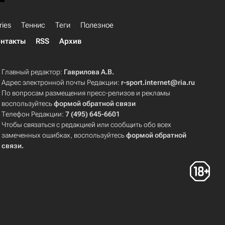
ries
Теннис
Теги
Полезное
нтакты
RSS
Архив
Главный редактор:
Гаврилова А.В.
Адрес электронной почты Редакции:
r-sport.internet@ria.ru
По вопросам размещения пресс-релизов и рекламы
воспользуйтесь
формой обратной связи
Телефон Редакции:
7 (495) 645-6601
Чтобы связаться с редакцией или сообщить обо всех
замеченных ошибках, воспользуйтесь
формой обратной
связи
.