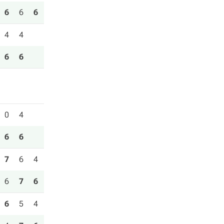
6
6
6
4
4
6
6
0
4
6
6
7
6
4
6
7
6
6
5
4