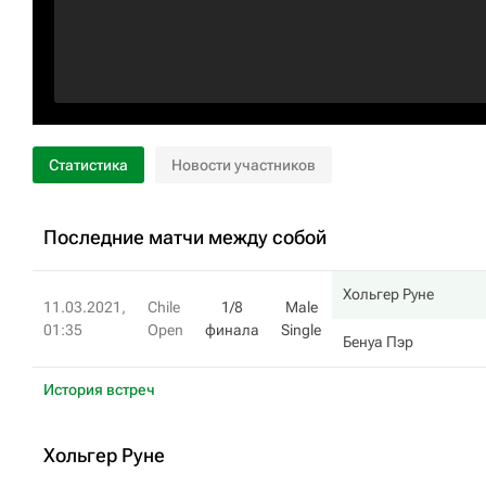
Статистика
Новости участников
Последние матчи между собой
Хольгер Руне
11.03.2021,
Chile
1/8
Male
01:35
Open
финала
Single
Бенуа Пэр
История встреч
Хольгер Руне