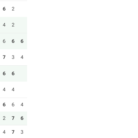
6
2
4
2
6
6
6
7
3
4
6
6
4
4
6
6
4
2
7
6
4
7
3