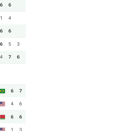
6
6
1
4
6
6
6
5
3
4
7
6
6
7
4
6
6
6
1
3