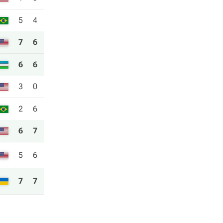
5
4
7
6
6
6
3
0
2
6
6
7
5
6
7
7