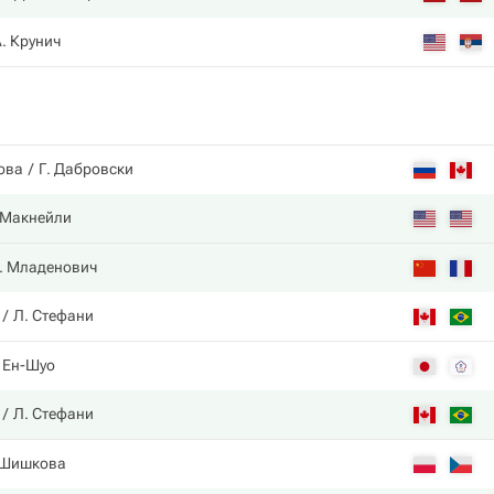
. Крунич
ова
Г. Дабровски
 Макнейли
. Младенович
Л. Стефани
 Ен-Шуо
Л. Стефани
 Шишкова