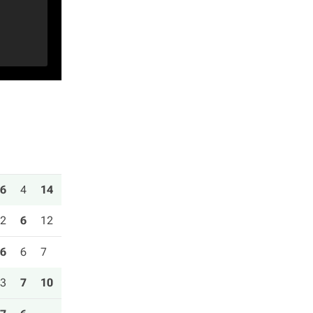
6
4
14
2
6
12
6
6
7
3
7
10