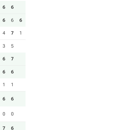
6
6
6
6
6
4
7
1
3
5
6
7
6
6
1
1
6
6
0
0
7
6