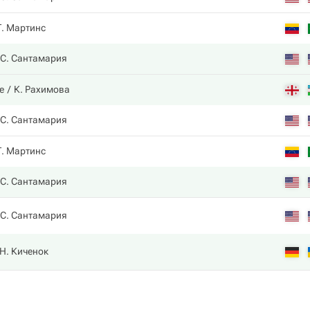
Г. Мартинс
С. Сантамария
е
К. Рахимова
С. Сантамария
Г. Мартинс
С. Сантамария
С. Сантамария
Н. Киченок