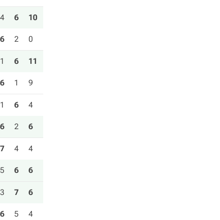
4
6
10
6
2
0
1
6
11
6
1
9
1
6
4
6
2
6
7
4
4
5
6
6
3
7
6
6
5
4