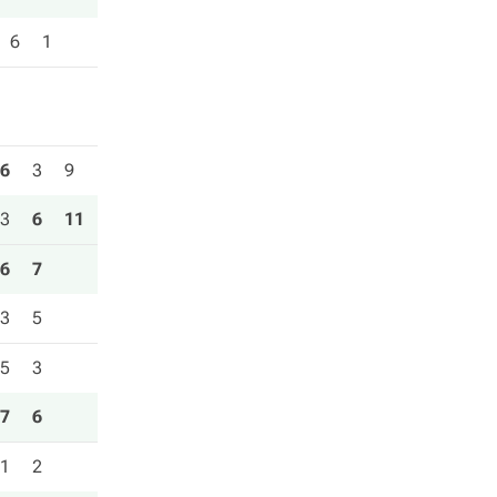
6
1
6
3
9
3
6
11
6
7
3
5
5
3
7
6
1
2