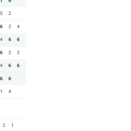
7
6
5
2
6
2
4
4
6
6
6
2
2
4
6
6
6
6
1
4
2
1