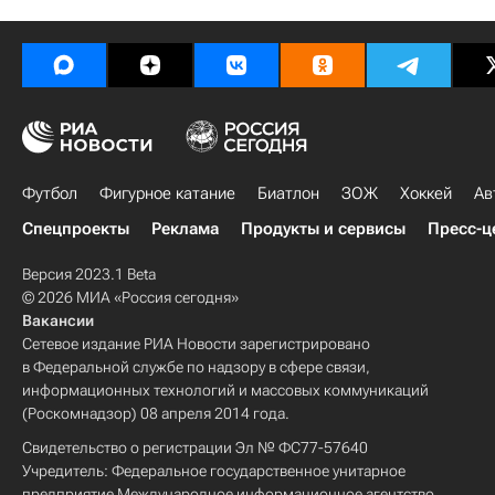
Футбол
Фигурное катание
Биатлон
ЗОЖ
Хоккей
Ав
Спецпроекты
Реклама
Продукты и сервисы
Пресс-ц
Версия 2023.1 Beta
© 2026 МИА «Россия сегодня»
Вакансии
Сетевое издание РИА Новости зарегистрировано
в Федеральной службе по надзору в сфере связи,
информационных технологий и массовых коммуникаций
(Роскомнадзор) 08 апреля 2014 года.
Свидетельство о регистрации Эл № ФС77-57640
Учредитель: Федеральное государственное унитарное
предприятие Международное информационное агентство