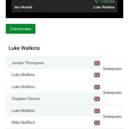
Iain Martell
Luke Watkins
Статистика
Luke Watkins
Jordan Thompson
Завершен
Luke Watkins
Luke Watkins
Завершен
Лоуренс Околи
Luke Watkins
Завершен
Mike Stafford