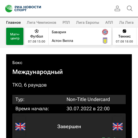
Главное
Лига Чемпионов
РПЛ
Лига Европы
АПЛ
Ла Лига
Бавария
Матч-
Футбол
Теннис
центр
Астон Вилла
07.08 15:00
07.08 18:00
Бокс
Международный
TKO, 6 раундов
Тур:
Non-Title Undercard
Время начала:
30.07.2022 в 22:00
Завершен