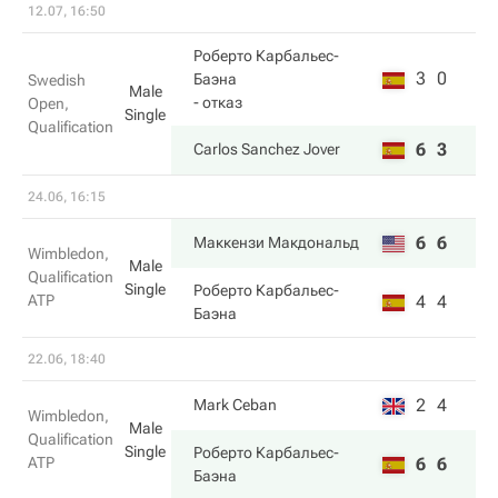
12.07, 16:50
Роберто Карбальес-
3
0
Баэна
Swedish
Male
- отказ
Open,
Single
Qualification
6
3
Carlos Sanchez Jover
24.06, 16:15
6
6
Маккензи Макдональд
Wimbledon,
Male
Qualification
Single
Роберто Карбальес-
ATP
4
4
Баэна
22.06, 18:40
2
4
Mark Ceban
Wimbledon,
Male
Qualification
Single
Роберто Карбальес-
ATP
6
6
Баэна