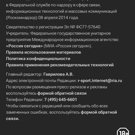
в Федеральной службе по надзору в сфере связи,
информационных технологий и массовых коммуникаций
(Роскомнадзор) 08 апреля 2014 года.
Свидетельство о регистрации Эл № ФС77-57640
Учредитель: Федеральное государственное унитарное
предприятие Международное информационное агентство
«Россия сегодня»
(МИА «Россия сегодня»).
Правила использования материалов
Политика конфиденциальности
Правила применения рекомендательных технологий
Главный редактор:
Гаврилова А.В.
Адрес электронной почты Редакции:
r-sport.internet@ria.ru
По вопросам размещения пресс-релизов и рекламы
воспользуйтесь
формой обратной связи
Телефон Редакции:
7 (495) 645-6601
Чтобы связаться с редакцией или сообщить обо всех
замеченных ошибках, воспользуйтесь
формой обратной
связи
.