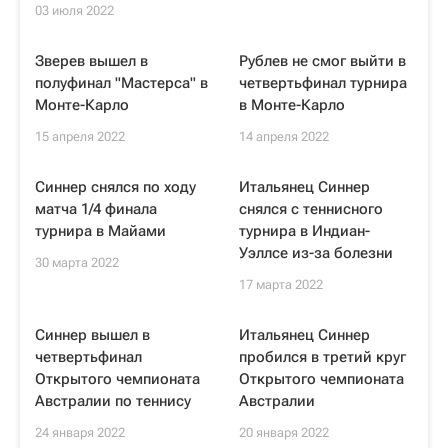
03 июля 2022
Зверев вышел в
Рублев не смог выйти в
полуфинал "Мастерса" в
четвертьфинал турнира
Монте-Карло
в Монте-Карло
15 апреля 2022
14 апреля 2022
Синнер снялся по ходу
Итальянец Синнер
матча 1/4 финала
снялся с теннисного
турнира в Майами
турнира в Индиан-
Уэллсе из-за болезни
30 марта 2022
17 марта 2022
Синнер вышел в
Итальянец Синнер
четвертьфинал
пробился в третий круг
Открытого чемпионата
Открытого чемпионата
Австралии по теннису
Австралии
24 января 2022
20 января 2022