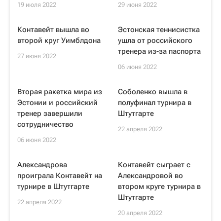
19 июля 2022
29 июня 2022
Контавейт вышла во
Эстонская теннисистка
второй круг Уимблдона
ушла от российского
тренера из-за паспорта
27 июня 2022
06 июня 2022
Вторая ракетка мира из
Соболенко вышла в
Эстонии и российский
полуфинал турнира в
тренер завершили
Штутгарте
сотрудничество
22 апреля 2022
06 июня 2022
Александрова
Контавейт сыграет с
проиграла Контавейт на
Александровой во
турнире в Штутгарте
втором круге турнира в
Штутгарте
22 апреля 2022
20 апреля 2022