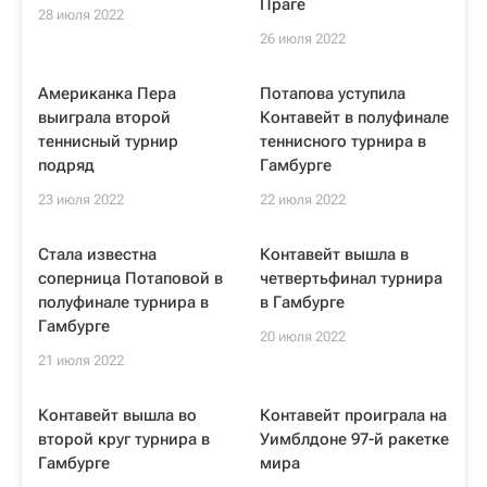
Праге
28 июля 2022
26 июля 2022
Американка Пера
Потапова уступила
выиграла второй
Контавейт в полуфинале
теннисный турнир
теннисного турнира в
подряд
Гамбурге
23 июля 2022
22 июля 2022
Стала известна
Контавейт вышла в
соперница Потаповой в
четвертьфинал турнира
полуфинале турнира в
в Гамбурге
Гамбурге
20 июля 2022
21 июля 2022
Контавейт вышла во
Контавейт проиграла на
второй круг турнира в
Уимблдоне 97-й ракетке
Гамбурге
мира