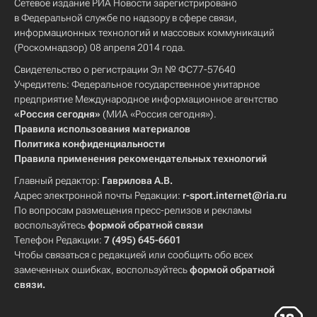
Сетевое издание РИА Новости зарегистрировано
в Федеральной службе по надзору в сфере связи,
информационных технологий и массовых коммуникаций
(Роскомнадзор) 08 апреля 2014 года.
Свидетельство о регистрации Эл № ФС77-57640
Учредитель: Федеральное государственное унитарное
предприятие Международное информационное агентство
«Россия сегодня»
(МИА «Россия сегодня»).
Правила использования материалов
Политика конфиденциальности
Правила применения рекомендательных технологий
Главный редактор:
Гаврилова А.В.
Адрес электронной почты Редакции:
r-sport.internet@ria.ru
По вопросам размещения пресс-релизов и рекламы
воспользуйтесь
формой обратной связи
Телефон Редакции:
7 (495) 645-6601
Чтобы связаться с редакцией или сообщить обо всех
замеченных ошибках, воспользуйтесь
формой обратной
связи
.