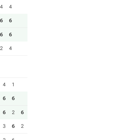
4
4
6
6
6
6
2
4
4
1
6
6
6
2
6
3
6
2