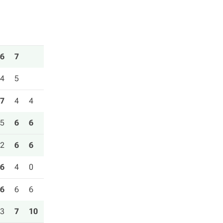
6
7
4
5
7
4
4
5
6
6
2
6
6
6
4
0
6
6
6
3
7
10