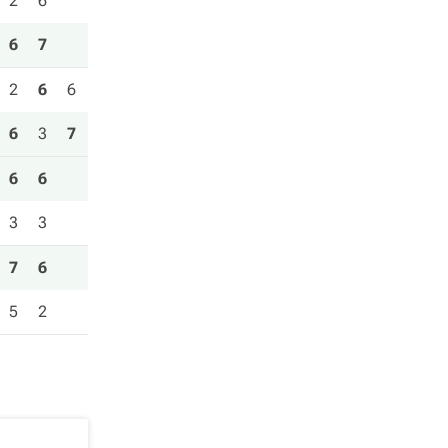
2
6
6
7
2
6
6
6
3
7
6
6
3
3
7
6
5
2