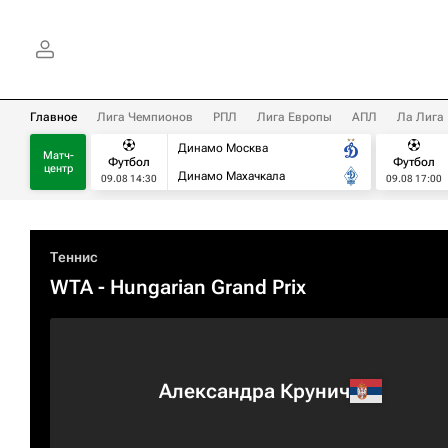
Главное
Лига Чемпионов
РПЛ
Лига Европы
АПЛ
Ла Лига
Динамо Москва
Матч-
Футбол
Футбол
центр
Динамо Махачкала
09.08 14:30
09.08 17:00
Теннис
WTA
- Hungarian Grand Prix
Александра Крунич