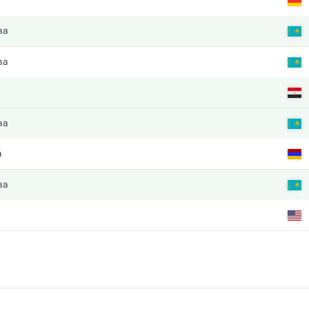
ва
ва
ва
а
ва