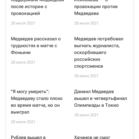
после истории с
провокации против
провокацией
Медведева
28 июля 2021
28 июля 2021
Медведев рассказал о
Медведев потребовал
трудностях в матче с
выгнать журналиста,
Фоньини
оскорбившего
российских
28 июля 2021
спортсменов
28 июля 2021
"Я могу умереть":
Даниил Медведев
Медведеву стало плохо
вышел в четвертьфинал
во время матча, но он
Олимпиады в Токио
выиграл
28 июля 2021
28 июля 2021
Рублев вышел в
Хачанов не смог