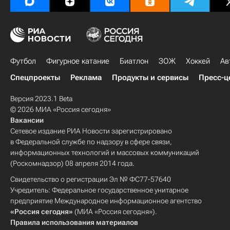
Футбол
Фигурное катание
Биатлон
ЗОЖ
Хоккей
Ав
Спецпроекты
Реклама
Продукты и сервисы
Пресс-ц
Версия 2023.1 Beta
© 2026 МИА «Россия сегодня»
Вакансии
Сетевое издание РИА Новости зарегистрировано
в Федеральной службе по надзору в сфере связи,
информационных технологий и массовых коммуникаций
(Роскомнадзор) 08 апреля 2014 года.
Свидетельство о регистрации Эл № ФС77-57640
Учредитель: Федеральное государственное унитарное
предприятие Международное информационное агентство
«Россия сегодня»
(МИА «Россия сегодня»).
Правила использования материалов