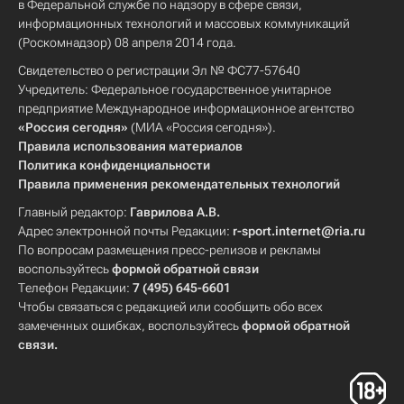
в Федеральной службе по надзору в сфере связи,
информационных технологий и массовых коммуникаций
(Роскомнадзор) 08 апреля 2014 года.
Свидетельство о регистрации Эл № ФС77-57640
Учредитель: Федеральное государственное унитарное
предприятие Международное информационное агентство
«Россия сегодня»
(МИА «Россия сегодня»).
Правила использования материалов
Политика конфиденциальности
Правила применения рекомендательных технологий
Главный редактор:
Гаврилова А.В.
Адрес электронной почты Редакции:
r-sport.internet@ria.ru
По вопросам размещения пресс-релизов и рекламы
воспользуйтесь
формой обратной связи
Телефон Редакции:
7 (495) 645-6601
Чтобы связаться с редакцией или сообщить обо всех
замеченных ошибках, воспользуйтесь
формой обратной
связи
.