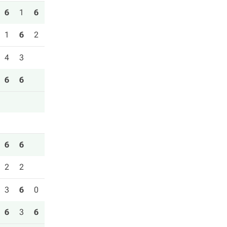
6
1
6
1
6
2
4
3
6
6
6
6
2
2
3
6
0
6
3
6