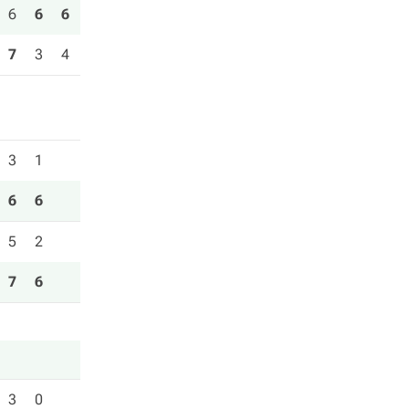
6
6
6
7
3
4
3
1
6
6
5
2
7
6
3
0