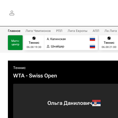
Главное
Лига Чемпионов
РПЛ
Лига Европы
АПЛ
Ла Лига
А. Калинская
Матч-
Теннис
Теннис
центр
Д. Шнайдер
06.08 19:30
06.08 21:00
Теннис
WTA
- Swiss Open
Ольга Данилович