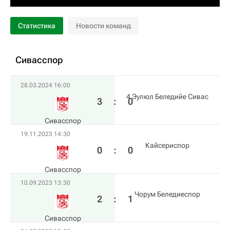
Статистика
Новости команд
Сивасспор
28.03.2024 16:00
4 Эулюл Беледийе Сивас
3
:
0
Сивасспор
19.11.2023 14:30
Кайсериспор
0
:
0
Сивасспор
10.09.2023 13:30
Чорум Беледиеспор
2
:
1
Сивасспор