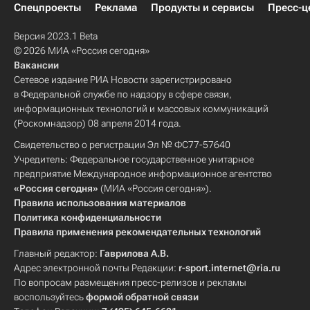
Спецпроекты
Реклама
Продукты и сервисы
Пресс-ц
Версия 2023.1 Beta
© 2026 МИА «Россия сегодня»
Вакансии
Сетевое издание РИА Новости зарегистрировано
в Федеральной службе по надзору в сфере связи,
информационных технологий и массовых коммуникаций
(Роскомнадзор) 08 апреля 2014 года.
Свидетельство о регистрации Эл № ФС77-57640
Учредитель: Федеральное государственное унитарное
предприятие Международное информационное агентство
«Россия сегодня»
(МИА «Россия сегодня»).
Правила использования материалов
Политика конфиденциальности
Правила применения рекомендательных технологий
Главный редактор:
Гаврилова А.В.
Адрес электронной почты Редакции:
r-sport.internet@ria.ru
По вопросам размещения пресс-релизов и рекламы
воспользуйтесь
формой обратной связи