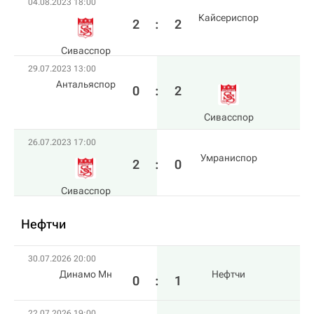
04.08.2023 18:00
Кайсериспор
2
:
2
Сивасспор
29.07.2023 13:00
Антальяспор
0
:
2
Сивасспор
26.07.2023 17:00
Умраниспор
2
:
0
Сивасспор
Нефтчи
30.07.2026 20:00
Динамо Мн
Нефтчи
0
:
1
22.07.2026 19:00