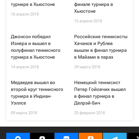
турнире в Хьюстоне
финале турнира в
Хьюстоне
16 апреля 2018
15 апреля 2018
Джонсон победил
Российские теннисисты
Изнера и вышел в
Хачанов и Рублев
полуфинал теннисного
вышли в финал турнира
турнира в Хьюстоне
в Майами в парах
14 апреля 2018
29 марта 2018
Медведев вышел во
Немецкий теннисист
второй круг теннисного
Петер Гойовчик вышел
турнира в Индиан-
в финал турнира в
Уэллсе
Делрэй-Бич
09 марта 2018
25 февраля 2018