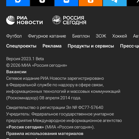
Футбол
Фигурное катание
Биатлон
ЗОЖ
Хоккей
Ав
Спецпроекты
Реклама
Продукты и сервисы
Пресс-ц
Версия 2023.1 Beta
© 2026 МИА «Россия сегодня»
Вакансии
Сетевое издание РИА Новости зарегистрировано
в Федеральной службе по надзору в сфере связи,
информационных технологий и массовых коммуникаций
(Роскомнадзор) 08 апреля 2014 года.
Свидетельство о регистрации Эл № ФС77-57640
Учредитель: Федеральное государственное унитарное
предприятие Международное информационное агентство
«Россия сегодня»
(МИА «Россия сегодня»).
Правила использования материалов