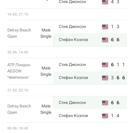
4
3
Стив Джонсон
16.02, 21:15
1
3
Стив Джонсон
Delray Beach
Male
Open
Single
6
6
Стефан Козлов
20.06, 14:45
6
1
1
Стив Джонсон
ATP Лондон.
Male
AEGON
Single
Чемпионат
3
6
6
Стефан Козлов
21.02, 22:10
6
6
Стив Джонсон
Delray Beach
Male
Open
Single
1
4
Стефан Козлов
08.06, 18:45