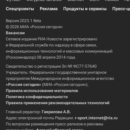
Спецпроекты
Реклама
Продукты и сервисы
Пресс-ц
Версия 2023.1 Beta
© 2026 МИА «Россия сегодня»
Вакансии
Сетевое издание РИА Новости зарегистрировано
в Федеральной службе по надзору в сфере связи,
информационных технологий и массовых коммуникаций
(Роскомнадзор) 08 апреля 2014 года.
Свидетельство о регистрации Эл № ФС77-57640
Учредитель: Федеральное государственное унитарное
предприятие Международное информационное агентство
«Россия сегодня»
(МИА «Россия сегодня»).
Правила использования материалов
Политика конфиденциальности
Правила применения рекомендательных технологий
Главный редактор:
Гаврилова А.В.
Адрес электронной почты Редакции:
r-sport.internet@ria.ru
По вопросам размещения пресс-релизов и рекламы