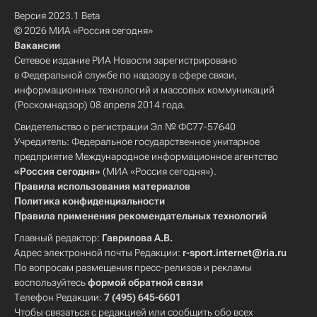
Версия 2023.1 Beta
© 2026 МИА «Россия сегодня»
Вакансии
Сетевое издание РИА Новости зарегистрировано
в Федеральной службе по надзору в сфере связи,
информационных технологий и массовых коммуникаций
(Роскомнадзор) 08 апреля 2014 года.
Свидетельство о регистрации Эл № ФС77-57640
Учредитель: Федеральное государственное унитарное
предприятие Международное информационное агентство
«Россия сегодня»
(МИА «Россия сегодня»).
Правила использования материалов
Политика конфиденциальности
Правила применения рекомендательных технологий
Главный редактор:
Гаврилова А.В.
Адрес электронной почты Редакции:
r-sport.internet@ria.ru
По вопросам размещения пресс-релизов и рекламы
воспользуйтесь
формой обратной связи
Телефон Редакции:
7 (495) 645-6601
Чтобы связаться с редакцией или сообщить обо всех