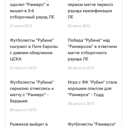
одолел "Раннерс" и
первом матче первого
вышел в 3-й
раунда квалификации
отборочный раунд ЛЕ
ЛЕ
21 июля 2015
02 июля 2015
Футболисты "Рубина"
Победа "Рубина" над
сыграют в Лиге Европы
"Раннерсом" в ответном
с давним обидчиком
матче отборочного
ЦСКА
раунда ЛЕ
22 августа 2013
08 августа 2013
Футболисты "Рубина"
Игра с ФК "Рубин" стала
серьезно отнеслись к
хорошим опытом для
матчу с "Раннерс" -
"Раннерса" - Тодд
Бердыев
08 августа 2013
08 августа 2013
Рыжиков выйдет в
Футболисты "Раннерса"