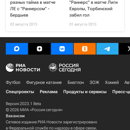
разных тайма в матче
"Раннерс" в матче Лиги
ЛЕ с "Раннерсом" -
Европы, Торбинский
Бердыев
забил гол
02 августа 2013
01 августа 2013
Футбол
Фигурное катание
Биатлон
ЗОЖ
Хоккей
Ав
Спецпроекты
Реклама
Продукты и сервисы
Пресс-ц
Версия 2023.1 Beta
© 2026 МИА «Россия сегодня»
Вакансии
Сетевое издание РИА Новости зарегистрировано
в Федеральной службе по надзору в сфере связи,