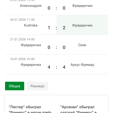
29.01.2026 15:30
Александрия
Фредеричиа
0
:
0
26.01.2026 11:30
Kudrivka
Фредеричиа
1
:
2
21.01.2026 14:00
Фредеричиа
Скив
0
:
0
16.01.2026 15:00
Фредеричиа
Архус Фремад
4
:
4
Общее
Раннерс
"Лестер" обыграл
"Арсенал" обыграл
"Раннерс" в матче плей-
датский "Раннерс" в