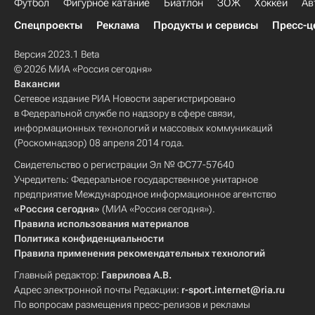
Футбол
Фигурное катание
Биатлон
ЗОЖ
Хоккей
Ав
Спецпроекты
Реклама
Продукты и сервисы
Пресс-ц
Версия 2023.1 Beta
© 2026 МИА «Россия сегодня»
Вакансии
Сетевое издание РИА Новости зарегистрировано
в Федеральной службе по надзору в сфере связи,
информационных технологий и массовых коммуникаций
(Роскомнадзор) 08 апреля 2014 года.
Свидетельство о регистрации Эл № ФС77-57640
Учредитель: Федеральное государственное унитарное
предприятие Международное информационное агентство
«Россия сегодня»
(МИА «Россия сегодня»).
Правила использования материалов
Политика конфиденциальности
Правила применения рекомендательных технологий
Главный редактор:
Гаврилова А.В.
Адрес электронной почты Редакции:
r-sport.internet@ria.ru
По вопросам размещения пресс-релизов и рекламы