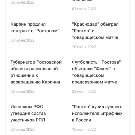
02 июля 2022
01 июля 2022
Карпин продлил
"Краснодар" обыграл
контракт с "Ростовом"
"Ростов" в
товарищеском матче
30 июня 2022
28 июня 2022
Губернатор Ростовской
Футболисты "Ростова"
области рассказал об
обыграли "Факел" в
отношении к
товарищеском
возвращению Карпина
предсезонном матче
26 июня 2022
23 июня 2022
Исполком РФС
"Ростов" купил лучшего
утвердил состав
исполнителя штрафных
участников РПЛ
в России
23 июня 2022
16 июня 2022