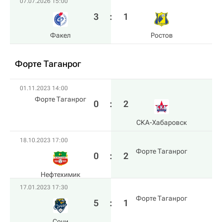
07.07.2026 15:00
3
:
1
Факел
Ростов
Форте Таганрог
01.11.2023 14:00
Форте Таганрог
0
:
2
СКА-Хабаровск
18.10.2023 17:00
Форте Таганрог
0
:
2
Нефтехимик
17.01.2023 17:30
Форте Таганрог
5
:
1
Сочи