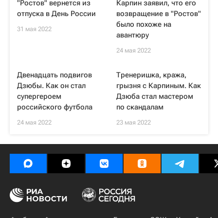
"Ростов" вернется из
Карпин заявил, что его
отпуска в День России
возвращение в "Ростов"
было похоже на
31 мая 2022
авантюру
24 мая 2022
Двенадцать подвигов
Тренеришка, кража,
Дзюбы. Как он стал
грызня с Карпиным. Как
супергероем
Дзюба стал мастером
российского футбола
по скандалам
24 мая 2022
23 мая 2022