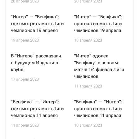
20 апреля 2023
20 апреля 2023
"Интер" — "Бенфика":
"Интер" — "Бенфика":
где смотреть матч Лиги
прогноз на матч Лиги
чемпионов 19 апреля
чемпионов 19 апреля
19 апреля 2023
18 апреля 2023
В "Интере" рассказали
"Интер" одолел
о будущем Индзаги в
"Бенфику" в первом
клубе
матче 1/4 финала Лиги
чемпионов
17 апреля 2023
11 апреля 2023
"Бенфика" — "Интер":
"Бенфика" — "Интер":
где смотреть матч Лиги
прогноз на матч Лиги
чемпионов 11 апреля
чемпионов 11 апреля
11 апреля 2023
10 апреля 2023