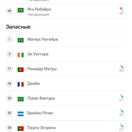
Яго Рибейро
99
80‎’‎
Нападающий
Запасные
Матеус Ногейра
1
Зи Уаттара
3
Рикарду Матуш
17
80‎’‎
Диаби
24
Лукас Вентура
25
67‎’‎
Брайан Рочес
35
80‎’‎
Пауло Эстрела
38
67‎’‎