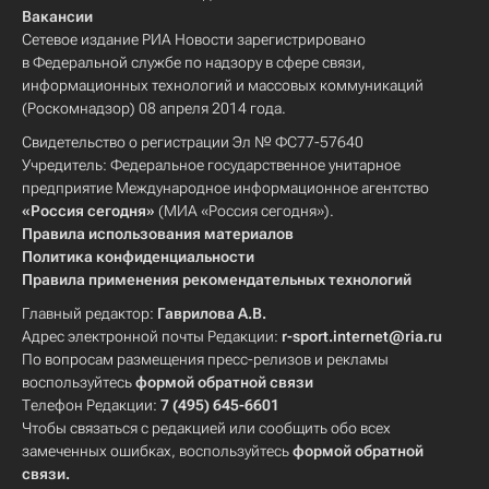
Вакансии
Сетевое издание РИА Новости зарегистрировано
в Федеральной службе по надзору в сфере связи,
информационных технологий и массовых коммуникаций
(Роскомнадзор) 08 апреля 2014 года.
Свидетельство о регистрации Эл № ФС77-57640
Учредитель: Федеральное государственное унитарное
предприятие Международное информационное агентство
«Россия сегодня»
(МИА «Россия сегодня»).
Правила использования материалов
Политика конфиденциальности
Правила применения рекомендательных технологий
Главный редактор:
Гаврилова А.В.
Адрес электронной почты Редакции:
r-sport.internet@ria.ru
По вопросам размещения пресс-релизов и рекламы
воспользуйтесь
формой обратной связи
Телефон Редакции:
7 (495) 645-6601
Чтобы связаться с редакцией или сообщить обо всех
замеченных ошибках, воспользуйтесь
формой обратной
связи
.