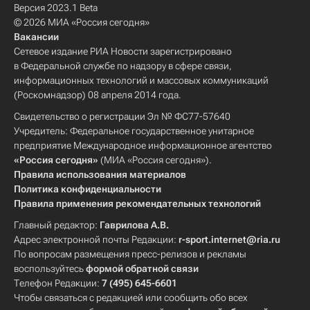
Версия 2023.1 Beta
© 2026 МИА «Россия сегодня»
Вакансии
Сетевое издание РИА Новости зарегистрировано
в Федеральной службе по надзору в сфере связи,
информационных технологий и массовых коммуникаций
(Роскомнадзор) 08 апреля 2014 года.
Свидетельство о регистрации Эл № ФС77-57640
Учредитель: Федеральное государственное унитарное
предприятие Международное информационное агентство
«Россия сегодня»
(МИА «Россия сегодня»).
Правила использования материалов
Политика конфиденциальности
Правила применения рекомендательных технологий
Главный редактор:
Гаврилова А.В.
Адрес электронной почты Редакции:
r-sport.internet@ria.ru
По вопросам размещения пресс-релизов и рекламы
воспользуйтесь
формой обратной связи
Телефон Редакции:
7 (495) 645-6601
Чтобы связаться с редакцией или сообщить обо всех