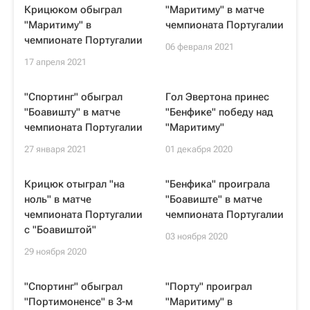
Крицюком обыграл
"Маритиму" в матче
"Маритиму" в
чемпионата Португалии
чемпионате Португалии
06 февраля 2021
17 апреля 2021
"Спортинг" обыграл
Гол Эвертона принес
"Боавишту" в матче
"Бенфике" победу над
чемпионата Португалии
"Маритиму"
27 января 2021
01 декабря 2020
Крицюк отыграл "на
"Бенфика" проиграла
ноль" в матче
"Боавиште" в матче
чемпионата Португалии
чемпионата Португалии
с "Боавиштой"
03 ноября 2020
29 ноября 2020
"Спортинг" обыграл
"Порту" проиграл
"Портимоненсе" в 3-м
"Маритиму" в