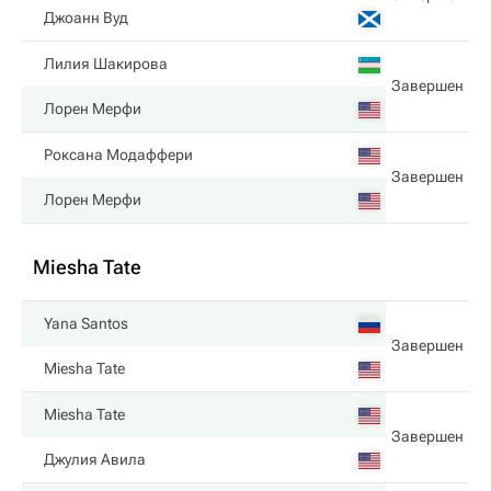
Джоанн Вуд
Лилия Шакирова
Завершен
Лорен Мерфи
Роксана Модаффери
Завершен
Лорен Мерфи
Miesha Tate
Yana Santos
Завершен
Miesha Tate
Miesha Tate
Завершен
Джулия Авила