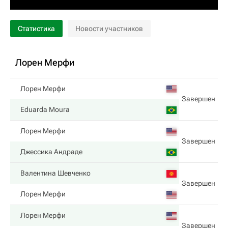
Статистика
Новости участников
Лорен Мерфи
Лорен Мерфи
Завершен
Eduarda Moura
Лорен Мерфи
Завершен
Джессика Андраде
Валентина Шевченко
Завершен
Лорен Мерфи
Лорен Мерфи
Завершен