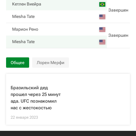
Кетлен Виейра
Завершен
Miesha Tate
Марион Рено
Завершен
Miesha Tate
Общее
Лорен Мерфи
Бразильский дед
прошел через 25 минут
ада. UFC познакомил
нас с жестокостью
22 января 2023