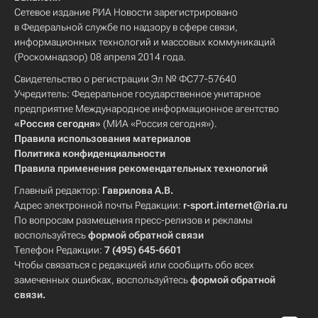
Сетевое издание РИА Новости зарегистрировано
в Федеральной службе по надзору в сфере связи,
информационных технологий и массовых коммуникаций
(Роскомнадзор) 08 апреля 2014 года.
Свидетельство о регистрации Эл № ФС77-57640
Учредитель: Федеральное государственное унитарное
предприятие Международное информационное агентство
«Россия сегодня»
(МИА «Россия сегодня»).
Правила использования материалов
Политика конфиденциальности
Правила применения рекомендательных технологий
Главный редактор:
Гаврилова А.В.
Адрес электронной почты Редакции:
r-sport.internet@ria.ru
По вопросам размещения пресс-релизов и рекламы
воспользуйтесь
формой обратной связи
Телефон Редакции:
7 (495) 645-6601
Чтобы связаться с редакцией или сообщить обо всех
замеченных ошибках, воспользуйтесь
формой обратной
связи
.