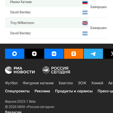
Имам Хатаев
Завершен
David Benitez
Troy Williamson
Завершен
David Benitez
Футбол
Фигурное катание
Биатлон
ЗОЖ
Хоккей
Ав
Спецпроекты
Реклама
Продукты и сервисы
Пресс-ц
Версия 2023.1 Beta
© 2026 МИА «Россия сегодня»
Вакансии