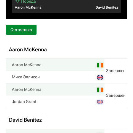
Aaron McKenna
David Benitez
Статистика
Aaron McKenna
Aaron McKenna
Завершен
Мики Эллисон
Aaron McKenna
Завершен
Jordan Grant
David Benitez